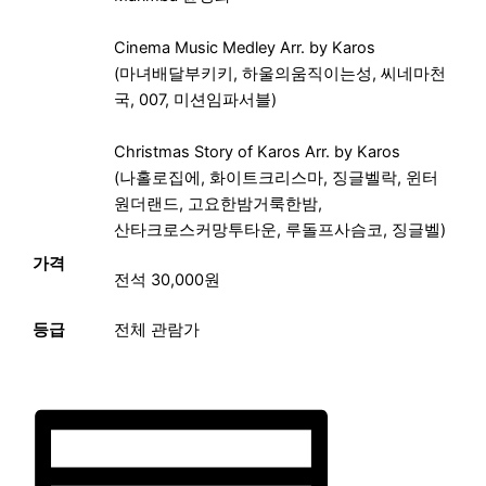
Cinema Music Medley Arr. by Karos
(마녀배달부키키, 하울의움직이는성, 씨네마천
국, 007, 미션임파서블)
Christmas Story of Karos Arr. by Karos
(나홀로집에, 화이트크리스마, 징글벨락, 윈터
원더랜드, 고요한밤거룩한밤,
산타크로스커망투타운, 루돌프사슴코, 징글벨)
가격
전석 30,000원
등급
전체 관람가