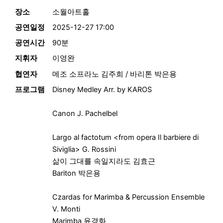
장소
소월아트홀
공연일정
2025-12-27 17:00
공연시간
90분
지휘자
이영완
협연자
메조 소프라노 김주희 / 바리톤 박은용
프로그램
Disney Medley Arr. by KAROS
Canon J. Pachelbel
Largo al factotum <from opera Il barbiere di
Siviglia> G. Rossini
삶이 그대를 속일지라도 김효근
Bariton 박은용
Czardas for Marimba & Percussion Ensemble
V. Monti
Marimba 윤경화