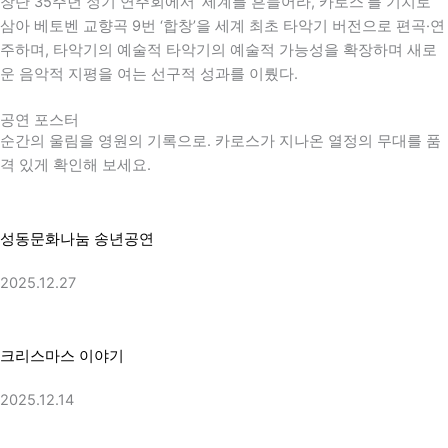
창단 35주년 정기 연주회에서 ‘세계를 흔들어라, 카로스’를 기치로
삼아
베토벤
교향곡 9번 ‘합창’을 세계 최초 타악기 버전으로 편곡·연
주하며, 타악기의 예술적 타악기의 예술적 가능성을 확장하며 새로
운 음악적 지평을 여는 선구적 성과를 이뤘다.
공연 포스터
순간의 울림을 영원의 기록으로. 카로스가 지나온 열정의 무대를 품
격 있게 확인해 보세요.
성동문화나눔 송년공연
2025.12.27
크리스마스 이야기
2025.12.14