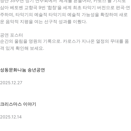
창단 35주년 정기 연주회에서 ‘세계를 흔들어라, 카로스’를 기치로
삼아
베토벤
교향곡 9번 ‘합창’을 세계 최초 타악기 버전으로 편곡·연
주하며, 타악기의 예술적 타악기의 예술적 가능성을 확장하며 새로
운 음악적 지평을 여는 선구적 성과를 이뤘다.
공연 포스터
순간의 울림을 영원의 기록으로. 카로스가 지나온 열정의 무대를 품
격 있게 확인해 보세요.
성동문화나눔 송년공연
2025.12.27
크리스마스 이야기
2025.12.14