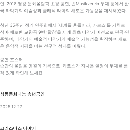
연,
2018 평창 문화올림픽
초청 공연,
빈
Musikverein 무대 등에서 한
국 타악기의 예술성과 클래식 타악의 새로운 가능성을 제시해왔다.
창단 35주년 정기 연주회에서 ‘세계를 흔들어라, 카로스’를 기치로
삼아
베토벤
교향곡 9번 ‘합창’을 세계 최초 타악기 버전으로 편곡·연
주하며, 타악기의 예술적 타악기의 예술적 가능성을 확장하며 새로
운 음악적 지평을 여는 선구적 성과를 이뤘다.
공연 포스터
순간의 울림을 영원의 기록으로. 카로스가 지나온 열정의 무대를 품
격 있게 확인해 보세요.
성동문화나눔 송년공연
2025.12.27
크리스마스 이야기