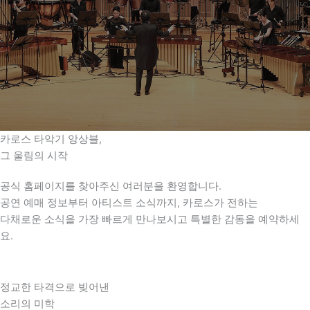
카로스 타악기 앙상블,
그 울림의 시작
공식 홈페이지를 찾아주신 여러분을 환영합니다.
공연 예매 정보부터 아티스트 소식까지, 카로스가 전하는
다채로운 소식을 가장 빠르게 만나보시고 특별한 감동을 예약하세
요.
정교한 타격으로 빚어낸
소리의 미학