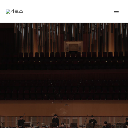
콘
텐
츠
로
건
너
뛰
기