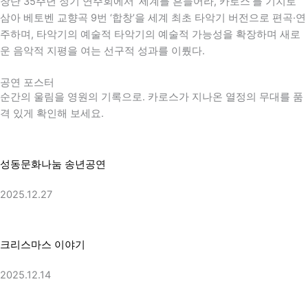
창단 35주년 정기 연주회에서 ‘세계를 흔들어라, 카로스’를 기치로
삼아
베토벤
교향곡 9번 ‘합창’을 세계 최초 타악기 버전으로 편곡·연
주하며, 타악기의 예술적 타악기의 예술적 가능성을 확장하며 새로
운 음악적 지평을 여는 선구적 성과를 이뤘다.
공연 포스터
순간의 울림을 영원의 기록으로. 카로스가 지나온 열정의 무대를 품
격 있게 확인해 보세요.
성동문화나눔 송년공연
2025.12.27
크리스마스 이야기
2025.12.14