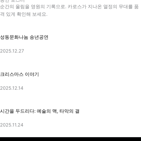
순간의 울림을 영원의 기록으로. 카로스가 지나온 열정의 무대를 품
격 있게 확인해 보세요.
성동문화나눔 송년공연
2025.12.27
크리스마스 이야기
2025.12.14
시간을 두드리다: 예술의 맥, 타악의 결
2025.11.24