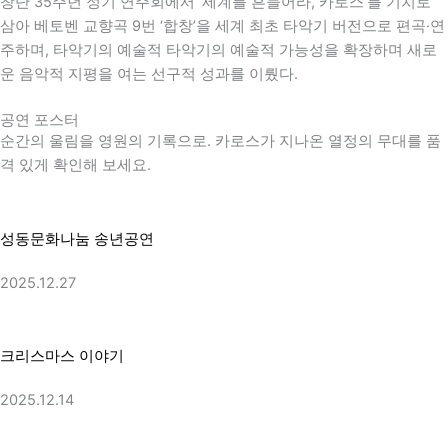
창단 35주년 정기 연주회에서 ‘세계를 흔들어라, 카로스’를 기치로
삼아
베토벤
교향곡 9번 ‘합창’을 세계 최초 타악기 버전으로 편곡·연
주하며, 타악기의 예술적 타악기의 예술적 가능성을 확장하며 새로
운 음악적 지평을 여는 선구적 성과를 이뤘다.
공연 포스터
순간의 울림을 영원의 기록으로. 카로스가 지나온 열정의 무대를 품
격 있게 확인해 보세요.
성동문화나눔 송년공연
2025.12.27
크리스마스 이야기
2025.12.14