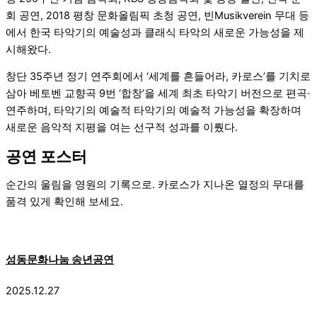
회 공연,
2018 평창 문화올림픽
초청 공연,
빈
Musikverein 무대 등
에서 한국 타악기의 예술성과 클래식 타악의 새로운 가능성을 제
시해왔다.
창단 35주년 정기 연주회에서 ‘세계를 흔들어라, 카로스’를 기치로
삼아
베토벤
교향곡 9번 ‘합창’을 세계 최초 타악기 버전으로 편곡·
연주하며, 타악기의 예술적 타악기의 예술적 가능성을 확장하며
새로운 음악적 지평을 여는 선구적 성과를 이뤘다.
공연 포스터
순간의 울림을 영원의 기록으로. 카로스가 지나온 열정의 무대를
품격 있게 확인해 보세요.
성동문화나눔 송년공연
2025.12.27