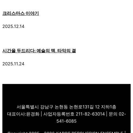
크리스마스 이야기
2025.12.14
시간을 두드리다: 예술의 맥, 타악의 결
2025.11.24
서울특별시 강남구 논현동 논현로131길 12 지하1층
대표이사:윤경화 | 사업자등록번호 211-82-63014 | 문의 02-
541-6085