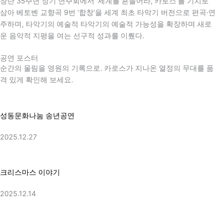
창단 35주년 정기 연주회에서 ‘세계를 흔들어라, 카로스’를 기치로
삼아
베토벤
교향곡 9번 ‘합창’을 세계 최초 타악기 버전으로 편곡·연
주하며, 타악기의 예술적 타악기의 예술적 가능성을 확장하며 새로
운 음악적 지평을 여는 선구적 성과를 이뤘다.
공연 포스터
순간의 울림을 영원의 기록으로. 카로스가 지나온 열정의 무대를 품
격 있게 확인해 보세요.
성동문화나눔 송년공연
2025.12.27
크리스마스 이야기
2025.12.14