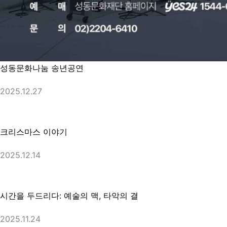
성동문화나눔 송년공연
2025.12.27
크리스마스 이야기
2025.12.14
시간을 두드리다: 예술의 맥, 타악의 결
2025.11.24