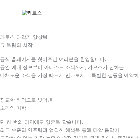
콘
텐
츠
로
건
카로스 타악기 앙상블,
너
그 울림의 시작
뛰
공식 홈페이지를 찾아주신 여러분을 환영합니다.
기
공연 예매 정보부터 아티스트 소식까지, 카로스가 전하는
다채로운 소식을 가장 빠르게 만나보시고 특별한 감동을 예약하
정교한 타격으로 빚어낸
소리의 미학
단 한 번의 터치에도 영혼을 담습니다.
최고 수준의 연주력과 엄격한 해석을 통해 타악 음악이