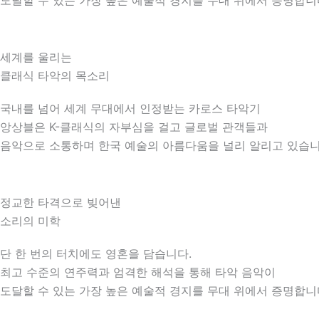
도달할 수 있는 가장 높은 예술적 경지를 무대 위에서 증명합니
세계를 울리는
클래식 타악의 목소리
국내를 넘어 세계 무대에서 인정받는 카로스 타악기
앙상블은 K-클래식의 자부심을 걸고 글로벌 관객들과
음악으로 소통하며 한국 예술의 아름다움을 널리 알리고 있습니
정교한 타격으로 빚어낸
소리의 미학
단 한 번의 터치에도 영혼을 담습니다.
최고 수준의 연주력과 엄격한 해석을 통해 타악 음악이
도달할 수 있는 가장 높은 예술적 경지를 무대 위에서 증명합니