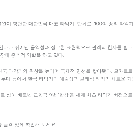
이영완이 창단한 대한민국 대표 타악기 단체로, 100여 종의 타
공연마다 뛰어난 음악성과 정교한 표현력으로 관객의 찬사를 받고
장에 중추적 역할을 하고 있다.
국 타악기의 위상을 높이며 국제적 명성을 쌓아왔다. 모차르트 
rein 무대 등에서 한국 타악기의 예술성과 클래식 타악의 새로운 
치로 삼아
베토벤
교향곡 9번 ‘합창’을 세계 최초 타악기 버전으
 품격 있게 확인해 보세요.