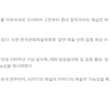
악기를 자유자재로 구사하며 고전부터 현대 창작곡까지 폭넓은 레
 있다. 또한
한국문화예술위원회
‘공연 예술 단체 집중 육성 지
탄생 250주년 기념 음악회,
KBS
방송음악회 및 공동 출판, 전
가능성을 제시해왔다.
로 편곡·연주하며, 타악기의 예술적 타악기의 예술적 가능성을 확