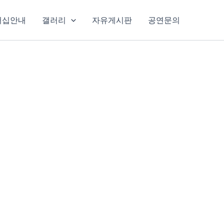
버십안내
갤러리
자유게시판
공연문의