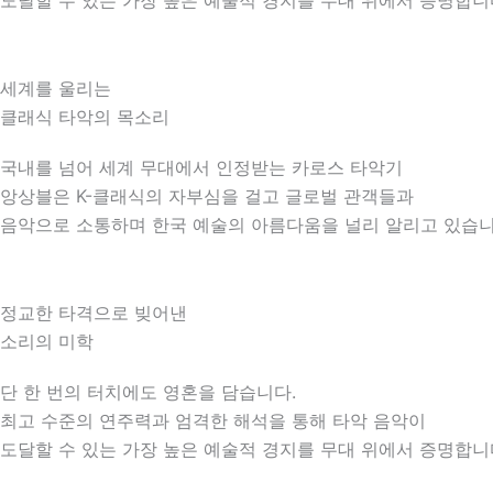
도달할 수 있는 가장 높은 예술적 경지를 무대 위에서 증명합니
세계를 울리는
클래식 타악의 목소리
국내를 넘어 세계 무대에서 인정받는 카로스 타악기
앙상블은 K-클래식의 자부심을 걸고 글로벌 관객들과
음악으로 소통하며 한국 예술의 아름다움을 널리 알리고 있습니
정교한 타격으로 빚어낸
소리의 미학
단 한 번의 터치에도 영혼을 담습니다.
최고 수준의 연주력과 엄격한 해석을 통해 타악 음악이
도달할 수 있는 가장 높은 예술적 경지를 무대 위에서 증명합니