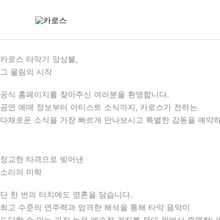
콘
텐
츠
로
건
카로스 타악기 앙상블,
너
그 울림의 시작
뛰
공식 홈페이지를 찾아주신 여러분을 환영합니다.
기
공연 예매 정보부터 아티스트 소식까지, 카로스가 전하는
다채로운 소식을 가장 빠르게 만나보시고 특별한 감동을 예약하
정교한 타격으로 빚어낸
소리의 미학
단 한 번의 터치에도 영혼을 담습니다.
최고 수준의 연주력과 엄격한 해석을 통해 타악 음악이