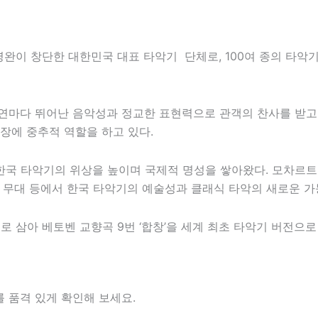
이영완이 창단한 대한민국 대표 타악기 단체로, 100여 종의 타
공연마다 뛰어난 음악성과 정교한 표현력으로 관객의 찬사를 받고
장에 중추적 역할을 하고 있다.
국 타악기의 위상을 높이며 국제적 명성을 쌓아왔다. 모차르트 
rein 무대 등에서 한국 타악기의 예술성과 클래식 타악의 새로운 
치로 삼아
베토벤
교향곡 9번 ‘합창’을 세계 최초 타악기 버전으
 품격 있게 확인해 보세요.