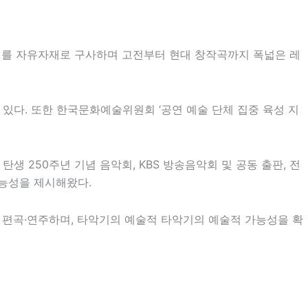
악기를 자유자재로 구사하며 고전부터 현대 창작곡까지 폭넓은 레
 있다. 또한
한국문화예술위원회
‘공연 예술 단체 집중 육성 지
탄생 250주년 기념 음악회,
KBS
방송음악회 및 공동 출판, 전
가능성을 제시해왔다.
로 편곡·연주하며, 타악기의 예술적 타악기의 예술적 가능성을 확