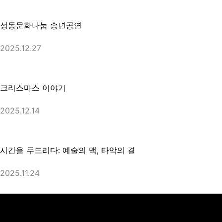
성동문화나눔 송년공연
2025.12.27
크리스마스 이야기
2025.12.14
시간을 두드리다: 예술의 맥, 타악의 결
2025.11.24