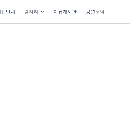
버십안내
갤러리
자유게시판
공연문의