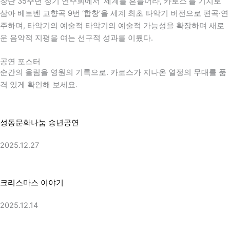
창단 35주년 정기 연주회에서 ‘세계를 흔들어라, 카로스’를 기치로
삼아
베토벤
교향곡 9번 ‘합창’을 세계 최초 타악기 버전으로 편곡·연
주하며, 타악기의 예술적 타악기의 예술적 가능성을 확장하며 새로
운 음악적 지평을 여는 선구적 성과를 이뤘다.
공연 포스터
순간의 울림을 영원의 기록으로. 카로스가 지나온 열정의 무대를 품
격 있게 확인해 보세요.
성동문화나눔 송년공연
2025.12.27
크리스마스 이야기
2025.12.14