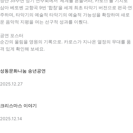
창단 35주년 정기 연주회에서 ‘세계를 흔들어라, 카로스’를 기치로
삼아
베토벤
교향곡 9번 ‘합창’을 세계 최초 타악기 버전으로 편곡·연
주하며, 타악기의 예술적 타악기의 예술적 가능성을 확장하며 새로
운 음악적 지평을 여는 선구적 성과를 이뤘다.
공연 포스터
순간의 울림을 영원의 기록으로. 카로스가 지나온 열정의 무대를 품
격 있게 확인해 보세요.
성동문화나눔 송년공연
2025.12.27
크리스마스 이야기
2025.12.14