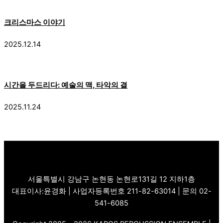
크리스마스 이야기
2025.12.14
시간을 두드리다: 예술의 맥, 타악의 결
2025.11.24
서울특별시 강남구 논현동 논현로131길 12 지하1층
대표이사:윤경화 | 사업자등록번호 211-82-63014 | 문의 02-
541-6085