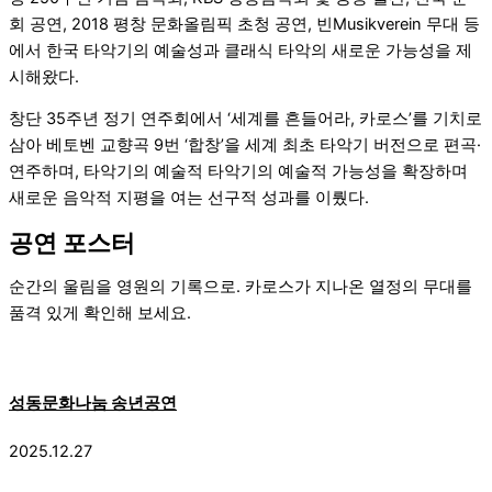
회 공연,
2018 평창 문화올림픽
초청 공연,
빈
Musikverein 무대 등
에서 한국 타악기의 예술성과 클래식 타악의 새로운 가능성을 제
시해왔다.
창단 35주년 정기 연주회에서 ‘세계를 흔들어라, 카로스’를 기치로
삼아
베토벤
교향곡 9번 ‘합창’을 세계 최초 타악기 버전으로 편곡·
연주하며, 타악기의 예술적 타악기의 예술적 가능성을 확장하며
새로운 음악적 지평을 여는 선구적 성과를 이뤘다.
공연 포스터
순간의 울림을 영원의 기록으로. 카로스가 지나온 열정의 무대를
품격 있게 확인해 보세요.
성동문화나눔 송년공연
2025.12.27