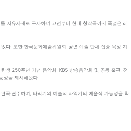
악기를 자유자재로 구사하며 고전부터 현대 창작곡까지 폭넓은 레
 있다. 또한
한국문화예술위원회
‘공연 예술 단체 집중 육성 지
탄생 250주년 기념 음악회,
KBS
방송음악회 및 공동 출판, 전
가능성을 제시해왔다.
로 편곡·연주하며, 타악기의 예술적 타악기의 예술적 가능성을 확