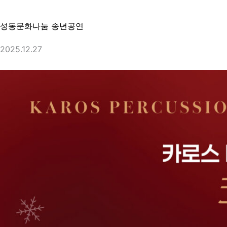
성동문화나눔 송년공연
2025.12.27