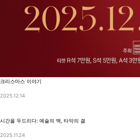
크리스마스 이야기
2025.12.14
시간을 두드리다: 예술의 맥, 타악의 결
2025.11.24