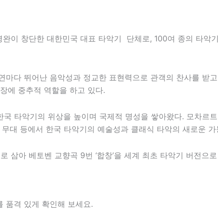
이영완이 창단한 대한민국 대표 타악기 단체로, 100여 종의 타
공연마다 뛰어난 음악성과 정교한 표현력으로 관객의 찬사를 받고
장에 중추적 역할을 하고 있다.
국 타악기의 위상을 높이며 국제적 명성을 쌓아왔다. 모차르트 
rein 무대 등에서 한국 타악기의 예술성과 클래식 타악의 새로운 
치로 삼아
베토벤
교향곡 9번 ‘합창’을 세계 최초 타악기 버전으
 품격 있게 확인해 보세요.