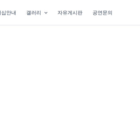
버십안내
갤러리
자유게시판
공연문의