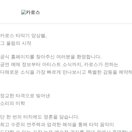
콘
텐
츠
로
건
카로스 타악기 앙상블,
너
그 울림의 시작
뛰
공식 홈페이지를 찾아주신 여러분을 환영합니다.
기
공연 예매 정보부터 아티스트 소식까지, 카로스가 전하는
다채로운 소식을 가장 빠르게 만나보시고 특별한 감동을 예약하
정교한 타격으로 빚어낸
소리의 미학
단 한 번의 터치에도 영혼을 담습니다.
최고 수준의 연주력과 엄격한 해석을 통해 타악 음악이