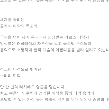
도달할 수 있는 가장 높은 예술적 경지를 무대 위에서 증명합니
세계를 울리는
클래식 타악의 목소리
국내를 넘어 세계 무대에서 인정받는 카로스 타악기
앙상블은 K-클래식의 자부심을 걸고 글로벌 관객들과
음악으로 소통하며 한국 예술의 아름다움을 널리 알리고 있습니
정교한 타격으로 빚어낸
소리의 미학
단 한 번의 터치에도 영혼을 담습니다.
최고 수준의 연주력과 엄격한 해석을 통해 타악 음악이
도달할 수 있는 가장 높은 예술적 경지를 무대 위에서 증명합니