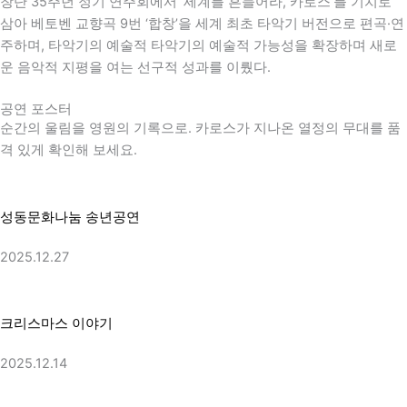
창단 35주년 정기 연주회에서 ‘세계를 흔들어라, 카로스’를 기치로
삼아
베토벤
교향곡 9번 ‘합창’을 세계 최초 타악기 버전으로 편곡·연
주하며, 타악기의 예술적 타악기의 예술적 가능성을 확장하며 새로
운 음악적 지평을 여는 선구적 성과를 이뤘다.
공연 포스터
순간의 울림을 영원의 기록으로. 카로스가 지나온 열정의 무대를 품
격 있게 확인해 보세요.
성동문화나눔 송년공연
2025.12.27
크리스마스 이야기
2025.12.14