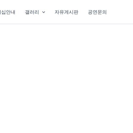
버십안내
갤러리
자유게시판
공연문의