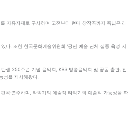
악기를 자유자재로 구사하며 고전부터 현대 창작곡까지 폭넓은 레
 있다. 또한
한국문화예술위원회
‘공연 예술 단체 집중 육성 지
탄생 250주년 기념 음악회,
KBS
방송음악회 및 공동 출판, 전
가능성을 제시해왔다.
로 편곡·연주하며, 타악기의 예술적 타악기의 예술적 가능성을 확