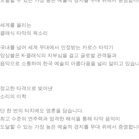
도달할 수 있는 가장 높은 예술적 경지를 무대 위에서 증명합니
세계를 울리는
클래식 타악의 목소리
국내를 넘어 세계 무대에서 인정받는 카로스 타악기
앙상블은 K-클래식의 자부심을 걸고 글로벌 관객들과
음악으로 소통하며 한국 예술의 아름다움을 널리 알리고 있습니
정교한 타격으로 빚어낸
소리의 미학
단 한 번의 터치에도 영혼을 담습니다.
최고 수준의 연주력과 엄격한 해석을 통해 타악 음악이
도달할 수 있는 가장 높은 예술적 경지를 무대 위에서 증명합니