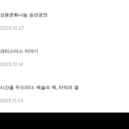
성동문화나눔 송년공연
2025.12.27
크리스마스 이야기
2025.12.14
시간을 두드리다: 예술의 맥, 타악의 결
2025.11.24