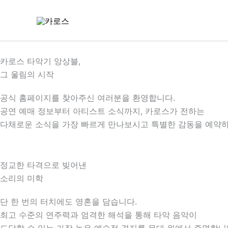
콘
텐
츠
로
건
카로스 타악기 앙상블,
너
그 울림의 시작
뛰
공식 홈페이지를 찾아주신 여러분을 환영합니다.
기
공연 예매 정보부터 아티스트 소식까지, 카로스가 전하는
다채로운 소식을 가장 빠르게 만나보시고 특별한 감동을 예약하
정교한 타격으로 빚어낸
소리의 미학
단 한 번의 터치에도 영혼을 담습니다.
최고 수준의 연주력과 엄격한 해석을 통해 타악 음악이