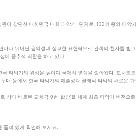
이영완이 창단한 대한민국 대표 타악기 단체로, 100여 종의 타
공연마다 뛰어난 음악성과 정교한 표현력으로 관객의 찬사를 받고
장에 중추적 역할을 하고 있다.
국 타악기의 위상을 높이며 국제적 명성을 쌓아왔다. 모차르트 
rein 무대 등에서 한국 타악기의 예술성과 클래식 타악의 새로운 
치로 삼아
베토벤
교향곡 9번 ‘합창’을 세계 최초 타악기 버전으
 품격 있게 확인해 보세요.