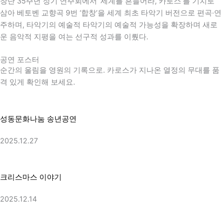
창단 35주년 정기 연주회에서 ‘세계를 흔들어라, 카로스’를 기치로
삼아
베토벤
교향곡 9번 ‘합창’을 세계 최초 타악기 버전으로 편곡·연
주하며, 타악기의 예술적 타악기의 예술적 가능성을 확장하며 새로
운 음악적 지평을 여는 선구적 성과를 이뤘다.
공연 포스터
순간의 울림을 영원의 기록으로. 카로스가 지나온 열정의 무대를 품
격 있게 확인해 보세요.
성동문화나눔 송년공연
2025.12.27
크리스마스 이야기
2025.12.14