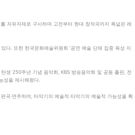
악기를 자유자재로 구사하며 고전부터 현대 창작곡까지 폭넓은 레
 있다. 또한
한국문화예술위원회
‘공연 예술 단체 집중 육성 지
탄생 250주년 기념 음악회,
KBS
방송음악회 및 공동 출판, 전
가능성을 제시해왔다.
로 편곡·연주하며, 타악기의 예술적 타악기의 예술적 가능성을 확