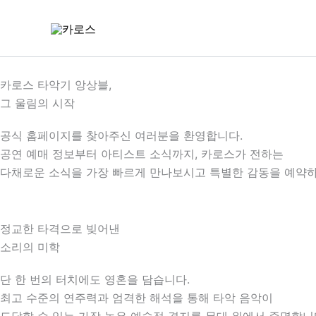
콘
텐
츠
로
건
카로스 타악기 앙상블,
너
그 울림의 시작
뛰
공식 홈페이지를 찾아주신 여러분을 환영합니다.
기
공연 예매 정보부터 아티스트 소식까지, 카로스가 전하는
다채로운 소식을 가장 빠르게 만나보시고 특별한 감동을 예약하
정교한 타격으로 빚어낸
소리의 미학
단 한 번의 터치에도 영혼을 담습니다.
최고 수준의 연주력과 엄격한 해석을 통해 타악 음악이