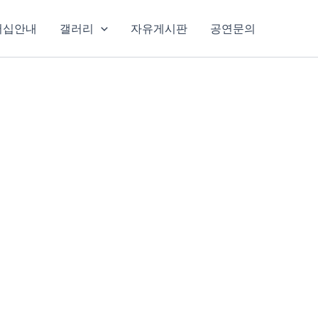
버십안내
갤러리
자유게시판
공연문의