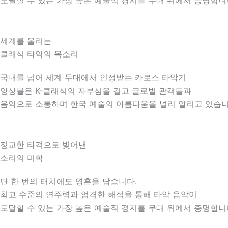
도달할 수 있는 가장 높은 예술적 경지를 무대 위에서 증명합니
세계를 울리는
클래식 타악의 목소리
국내를 넘어 세계 무대에서 인정받는 카로스 타악기
앙상블은 K-클래식의 자부심을 걸고 글로벌 관객들과
음악으로 소통하며 한국 예술의 아름다움을 널리 알리고 있습니
정교한 타격으로 빚어낸
소리의 미학
단 한 번의 터치에도 영혼을 담습니다.
최고 수준의 연주력과 엄격한 해석을 통해 타악 음악이
도달할 수 있는 가장 높은 예술적 경지를 무대 위에서 증명합니