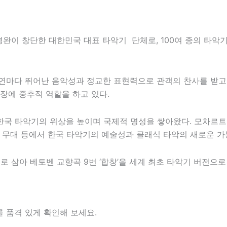
이영완이 창단한 대한민국 대표 타악기 단체로, 100여 종의 타
공연마다 뛰어난 음악성과 정교한 표현력으로 관객의 찬사를 받고
장에 중추적 역할을 하고 있다.
국 타악기의 위상을 높이며 국제적 명성을 쌓아왔다. 모차르트 
rein 무대 등에서 한국 타악기의 예술성과 클래식 타악의 새로운 
치로 삼아
베토벤
교향곡 9번 ‘합창’을 세계 최초 타악기 버전으
 품격 있게 확인해 보세요.