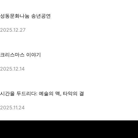
성동문화나눔 송년공연
2025.12.27
크리스마스 이야기
2025.12.14
시간을 두드리다: 예술의 맥, 타악의 결
2025.11.24