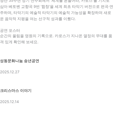
창단 35주년 정기 연주회에서 ‘세계를 흔들어라, 카로스’를 기치로
삼아
베토벤
교향곡 9번 ‘합창’을 세계 최초 타악기 버전으로 편곡·연
주하며, 타악기의 예술적 타악기의 예술적 가능성을 확장하며 새로
운 음악적 지평을 여는 선구적 성과를 이뤘다.
공연 포스터
순간의 울림을 영원의 기록으로. 카로스가 지나온 열정의 무대를 품
격 있게 확인해 보세요.
성동문화나눔 송년공연
2025.12.27
크리스마스 이야기
2025.12.14